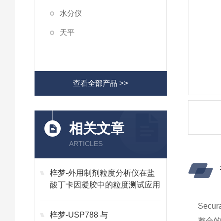
水分仪
天平
查看全部产品 >>
相关文章
ARTICLES
梓梦-外用制剂粒度分析仪在盐
酸丁卡因凝胶中的粒度测试应用
Secur
梓梦-USP788 与
整合