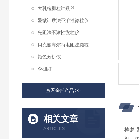
大乳粒颗粒计数器
显微计数法不溶性微粒仪
光阻法不溶性微粒仪
贝克曼库尔特电阻法颗粒计数器
颜色分析仪
伞棚灯
查看全部产品 >>
相关文章
ARTICLES
梓梦-
剂，如