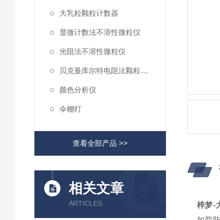
大乳粒颗粒计数器
显微计数法不溶性微粒仪
光阻法不溶性微粒仪
贝克曼库尔特电阻法颗粒计数器
颜色分析仪
伞棚灯
查看全部产品 >>
相关文章
ARTICLES
梓梦-
如脂肪