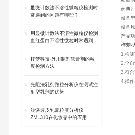
显微计数法不溶性微粒仪检测时
药典
常遇到的问题有哪些？
设备型号
设备
用显微计数法不溶性微粒仪检测
产品功
血红蛋白不溶性微粒时常遇到的
梓梦-
问题
1.检测
梓梦科技-外用制剂软膏剂的粒
2.全
度检测方法
3.符
4.操
光阻法乳剂微粒分析仪在测试注
射型乳剂的优势
浅谈透皮乳膏粒度分析仪
ZML310在化妆品中的应用