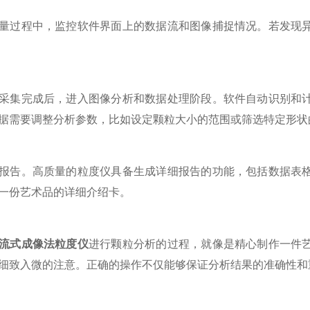
过程中，监控软件界面上的数据流和图像捕捉情况。若发现异
集完成后，进入图像分析和数据处理阶段。软件自动识别和计
据需要调整分析参数，比如设定颗粒大小的范围或筛选特定形状
告。高质量的粒度仪具备生成详细报告的功能，包括数据表格
一份艺术品的详细介绍卡。
流式成像法粒度仪
进行颗粒分析的过程，就像是精心制作一件
细致入微的注意。正确的操作不仅能够保证分析结果的准确性和