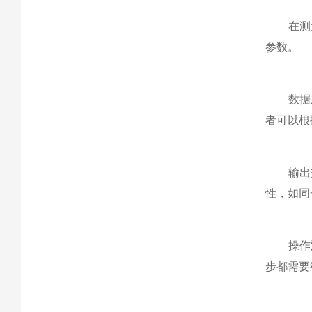
在测量
参数。
数据采
者可以根
输出报
性，如同
操作
步都需要