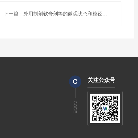
下一篇：
外用制剂软膏剂等的微观状态和粒径测定方法（0982显微镜法）
关注公众号
C
CODE