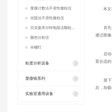
显微计数法不溶性微粒仪
本文将详
光阻法不溶性微粒仪
贝克曼库尔特电阻法颗粒计数器
首先，
通过图像
颜色分析仪
伞棚灯
启动前
置合适的
粒度分析设备
显微镜系列
接下来
后，加载
实验室通用设备