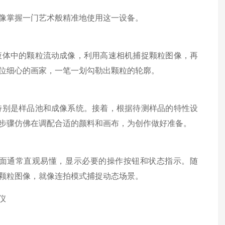
像掌握一门艺术般精准地使用这一设备。
体中的颗粒流动成像，利用高速相机捕捉颗粒图像，再
位细心的画家，一笔一划勾勒出颗粒的轮廓。
别是样品池和成像系统。接着，根据待测样品的特性设
步骤仿佛在调配合适的颜料和画布，为创作做好准备。
通常直观易懂，显示必要的操作按钮和状态指示。随
颗粒图像，就像连拍模式捕捉动态场景。