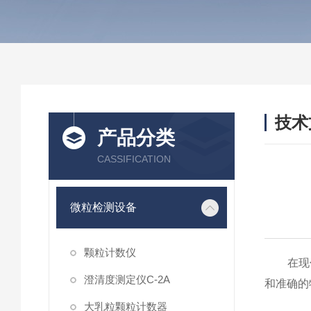
技术
产品分类
/ TEC
CASSIFICATION
微粒检测设备
颗粒计数仪
在现代
澄清度测定仪C-2A
和准确的
大乳粒颗粒计数器