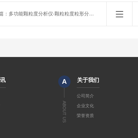
篇：
多功能颗粒度分析仪-颗粒粒度粒形分析仪器
资讯
关于我们
A
闻
公司简介
ABOUT US
章
企业文化
荣誉资质