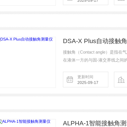
2025-09-17
DSA-X Plus自动接
接触角（Contact angle）
在液体一方的与固-液交界线之间
法。SDC-1500高温高真空型
式测量高温状态下样品表面接触角
更新时间
2025-09-17
用于检测金属材料表面性能，设备
ALPHA-1智能接触角