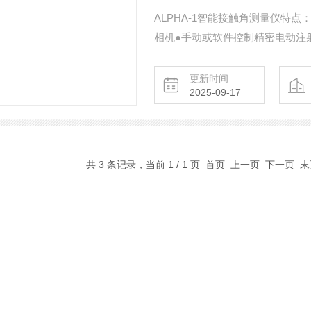
ALPHA-1智能接触角测量仪特
相机●手动或软件控制精密电动注
图像识别，抗干扰●自动录像回放
一键导出实验报告●多种测量功能
更新时间
2025-09-17
共 3 条记录，当前 1 / 1 页 首页 上一页 下一页 