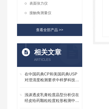
表面张力仪
接触角测量仪
查看全部产品 >>
相关文章
ARTICLES
在中国药典CP和美国药典USP
对澄清度检测要求中梓梦科技是
如何执行的？
浅谈透皮乳膏粒度晶型分析仪在
经皮给药颗粒粒度粒形检测中的
技术优势