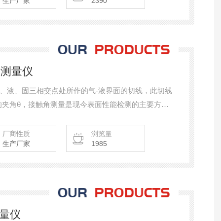
生产厂家
2390
触角测量仪
是指在气、液、固三相交点处所作的气-液界面的切线，此切线
的夹角θ，接触角测量是现今表面性能检测的主要方
接触角测量仪是采用光学成像的原理，通过图像轮廓分析方
、润湿性能、表界面张力、表面能等性能，设备通常
厂商性质
浏览量
生产厂家
1985
性价比高、加热稳定、真空度高、功能全面、
测量仪