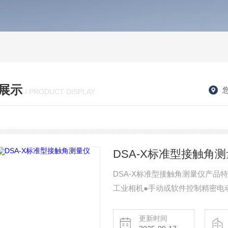
展示
/ PRODUCT DISPLAY
DSA-X标准型接触角
DSA-X标准型接触角测量仪产品
工业相机●手动或软件控制精密电
智能图像识别，抗干扰●自动录像
能，一键导出实验报告●多种测量
更新时间