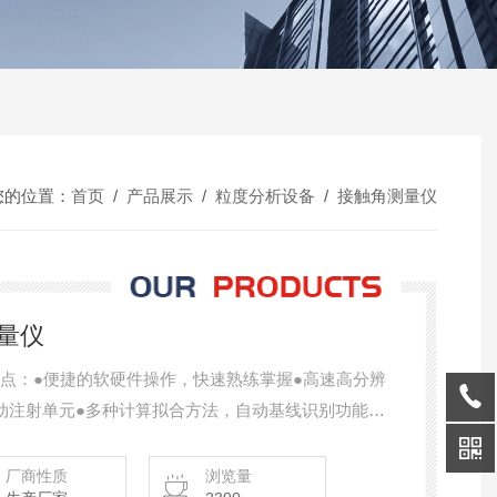
您的位置：
首页
/
产品展示
/
粒度分析设备
/
接触角测量仪
测量仪
特点：●便捷的软硬件操作，快速熟练掌握●高速高分辨
动注射单元●多种计算拟合方法，自动基线识别功能●
回放功能，准确选取数据采集点●多种格式数据导出功
功能及模块可选●产线质控、实验室研发匹配
厂商性质
浏览量