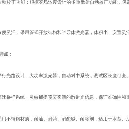
校正功能：根据雾场浓度设计的多重散射自动校正功能，保证
灵活：采用管式开放结构和半导体激光器，体积小，安置灵
特点：
光路设计，大功率激光器，自动对中系统，测试区长度可变。
速采样系统，灵敏捕捉喷雾雾滴的散射光信息，保证准确性和
不锈钢材质，耐油、耐药、耐酸碱、耐溶剂，适用于水基、油