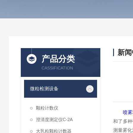
新闻
产品分类
CASSIFICATION
微粒检测设备
颗粒计数仪
喷雾
澄清度测定仪C-2A
和了多种
测量雾化
大乳粒颗粒计数器