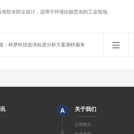
有防水防尘设计，适用于环境比较恶劣的工业现场。
篇：
梓梦科技提供粒度分析方案测样服务
资讯
关于我们
A
闻
公司简介