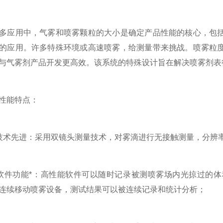
应用中，气雾和喷雾颗粒的大小是确定产品性能的核心，包括
的应用。许多特殊环境或高速喷雾，给测量带来挑战。喷雾粒
与气雾剂产品开发更高效。该系统的特殊设计旨在解决喷雾剂表
能特点：
先进：采用双镜头测量技术，对雾滴进行无接触测量，分辨
件功能*：高性能软件可以随时记录被测喷雾场内光掠过的体
连续移动喷雾设备，测试结果可以被连续记录和统计分析；