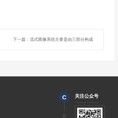
下一篇：
流式图像系统主要是由三部分构成
关注公众号
C