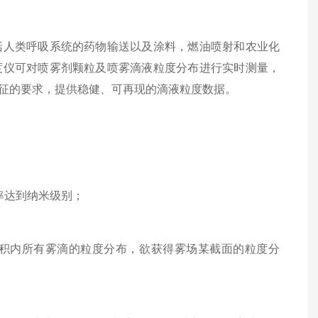
人类呼吸系统的药物输送以及涂料，燃油喷射和农业化
度仪可对喷雾剂颗粒及喷雾滴液粒度分布进行实时测量，
征的要求，提供稳健、可再现的滴液粒度数据。
率达到纳米级别；
积内所有雾滴的粒度分布，欲获得雾场某截面的粒度分