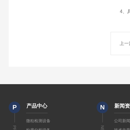
4、具
上一
产品中心
新闻
P
N
微粒检测设备
公司新