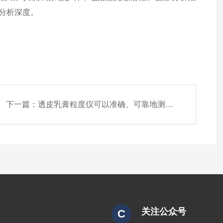
分析深度。
下一篇：
透皮乳膏粒度仪可以准确、可靠地测量透皮制剂的粒度和分布
关注公众号
C