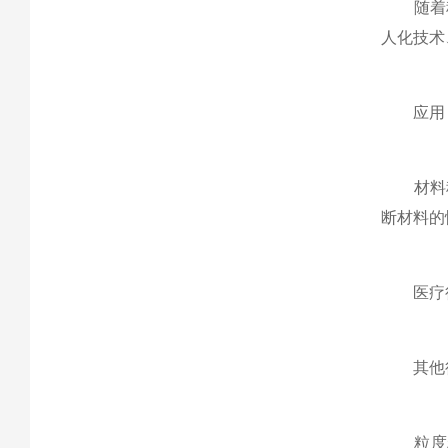
随着科
人化技术
应用
材料科
断材料的
医疗行
其他行
粒度粒