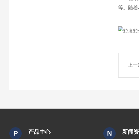
等。随着
上一
产品中心
新闻
P
N