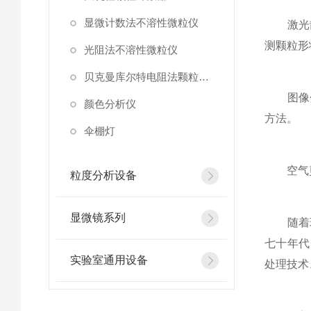
显微计数法不溶性微粒仪
激光散
测颗粒形
光阻法不溶性微粒仪
贝克曼库尔特电阻法颗粒计数器
图像分
颜色分析仪
方法。
伞棚灯
空气剪切
粒度分析设备
显微镜系列
随着现
七十年代
实验室通用设备
处理技术