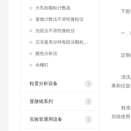
大乳粒颗粒计数器
下面将
显微计数法不溶性微粒仪
光阻法不溶性微粒仪
一、维
贝克曼库尔特电阻法颗粒计数器
颜色分析仪
定期检查
伞棚灯
清洗和
粒度分析设备
果和仪器
显微镜系列
校准和
后续使用
实验室通用设备