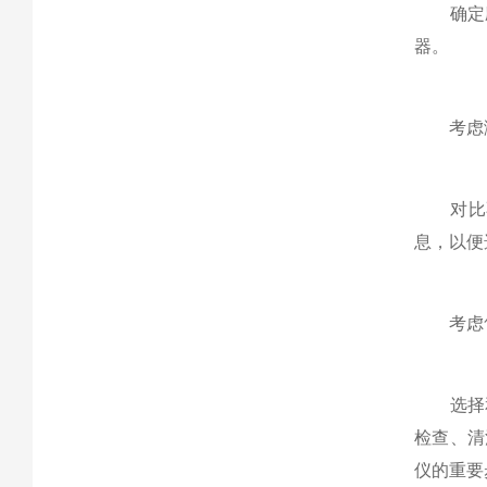
确定应
器。
考虑测量
对比不
息，以便
考虑售
选择和
检查、清
仪的重要