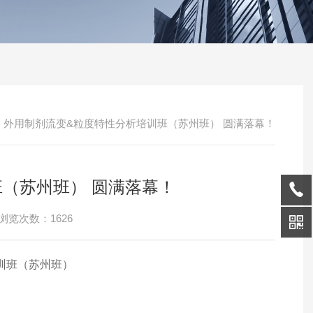
/
外用制剂流变&粒度特性分析培训班（苏州班） 圆满落幕！
（苏州班） 圆满落幕！
浏览次数：1626
训班（苏州班）