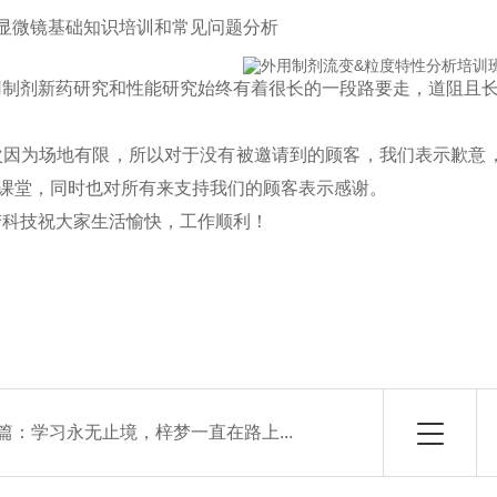
显微镜基础知识培训和常见问题分析
用制剂新药研究和性能研究
始终有着很长的一段路要走，道阻且
次
因为场地有限，所以对于没有被邀请到的顾客，我们表示歉意
课堂，同时也对所有来支持我们的顾客表示感谢。
梦科技祝大家生活愉快，工作顺利！
篇：
学习永无止境，梓梦一直在路上...