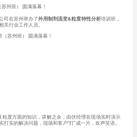
公司在苏州举办了
外用制剂流变&粒度特性分析
培训班，
相关行业工作人员。
及粒度方面的知识
，讲解之余，由伏经理在现场实时演示
打实的解决问题，现场和客户“打"
成一片，欢声笑语。