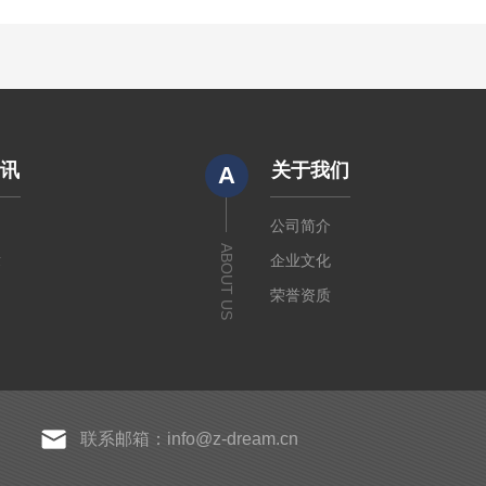
资讯
关于我们
A
闻
公司简介
ABOUT US
章
企业文化
荣誉资质
联系邮箱：info@z-dream.cn