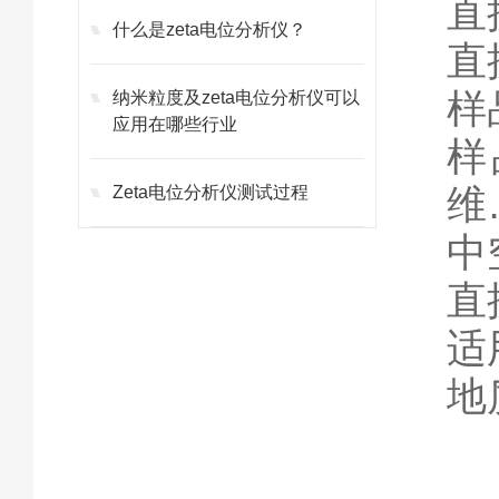
直
什么是zeta电位分析仪？
直
样
纳米粒度及zeta电位分析仪可以
应用在哪些行业
样
维
Zeta电位分析仪测试过程
中
直
适
地