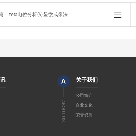
篇：
zeta电位分析仪-显微成像法
资讯
关于我们
A
闻
公司简介
ABOUT US
章
企业文化
荣誉资质