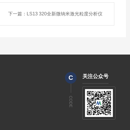
下一篇：
LS13 320全新微纳米激光粒度分析仪
关注公众号
C
CODE