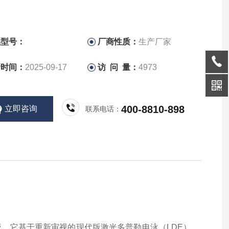
品型号：
厂商性质：
生产厂家
新时间：
2025-09-17
访 问 量：
4973
400-8810-898
立即咨询
联系电话：
浮液。它基于重新审视的现代版激光多普勒电泳（LDE）