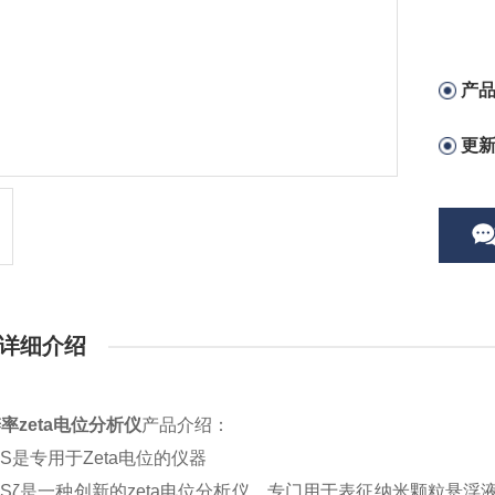
产
更
详细介绍
率zeta电位分析仪
产品介绍：
LIS是专用于Zeta电位的仪器
LISζ是一种创新的zeta电位分析仪，专门用于表征纳米颗粒悬