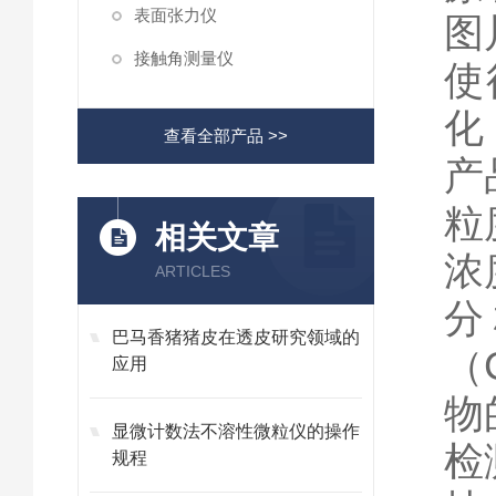
表面张力仪
图
接触角测量仪
使
化
查看全部产品 >>
产
粒
相关文章
浓
ARTICLES
分
巴马香猪猪皮在透皮研究领域的
（
应用
物
显微计数法不溶性微粒仪的操作
检
规程