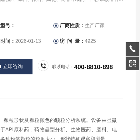
、形状特征观察和测量。
品型号：
厂商性质：
生产厂家
新时间：
2026-01-13
访 问 量：
4925
400-8810-898
立即咨询
联系电话：
、颗粒形状及颗粒颜色的颗粒分析系统。设备由显微
于API原料药，药物晶型分析、生物医药、磨料、电
的各种粉体颗粒的粒度大小、形状特征观察和测量。