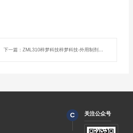
下一篇：
ZML310梓梦科技梓梦科技-外用制剂粒度分析软件/仪器
关注公众号
C