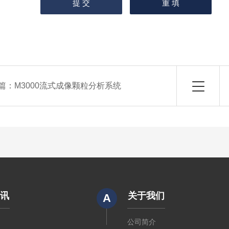
篇：
M3000流式成像颗粒分析系统
资讯
关于我们
A
闻
公司简介