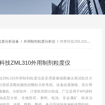
粒度分析设备
/
外用制剂粒度分析仪
/
梓梦科技ZML310外用制剂粒度仪
科技ZML310外用制剂粒度仪
技ZML310外用制剂粒度仪是采用显微镜图像法测试粒径大
粒形状及颗粒颜色的颗粒分析系统。设备由显微镜、高分辨
摄像机、分析软件、计算机等部分组成。广泛适用于API原料
物晶型分析、生物医药、磨料、电池、非金属矿、粉末冶
油能源、涂料、颜料、陶瓷、食品等域的各种粉体颗粒的粒