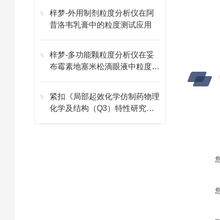
梓梦-外用制剂粒度分析仪在阿
昔洛韦乳膏中的粒度测试应用
梓梦-多功能颗粒度分析仪在妥
布霉素地塞米松滴眼液中粒度测
试应用
紧扣《局部起效化学仿制药物理
化学及结构（Q3）特性研究技
术指导原则》