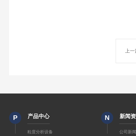
上一
产品中心
新闻
P
N
粒度分析设备
公司新