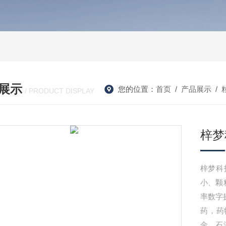
展示
您的位置：
首页
/
产品展示
/
/ PRODUCT DISPLAY
梓梦
梓梦科
小、颗
率数字
药，药
金、石