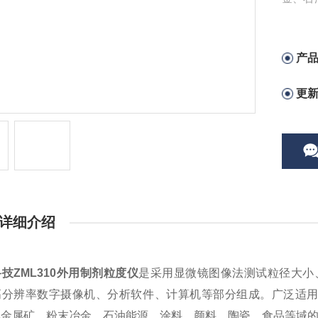
度大小
产
更
详细介绍
技ZML310外用制剂粒度仪
是采用显微镜图像法测试粒径大小
高分辨率数字摄像机、分析软件、计算机等部分组成。广泛适用
非金属矿、粉末冶金、石油能源、涂料、颜料、陶瓷、食品等域