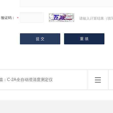
验证码：
请输入计算结果（填
篇：
C-2A全自动澄清度测定仪