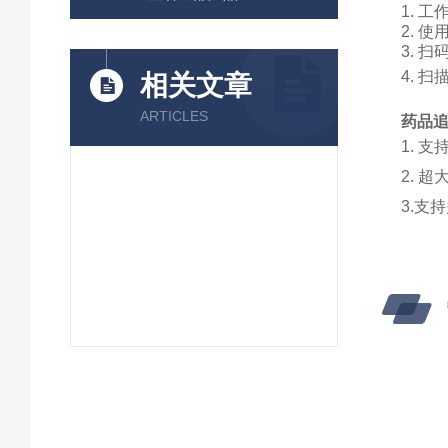
1.
工
2.
使
3.
扫
4.
扫
相关文章
ARTICLES
药品
1.
支
2.
超
3.支