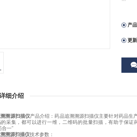
产品介
院、卫
一维，
产
地防止
更
详细介绍
追溯溯源扫描仪
产品介绍：药品追溯溯源扫描仪主要针对药品生
码的采集，都可以进行一维，二维码的批量扫描，有助于保证
药合一"
追溯溯源扫描仪
技术参数：