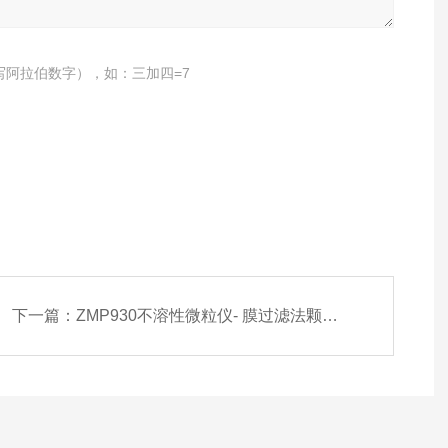
写阿拉伯数字），如：三加四=7
下一篇：
ZMP930不溶性微粒仪- 膜过滤法颗粒计数器