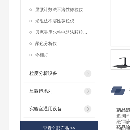
显微计数法不溶性微粒仪
光阻法不溶性微粒仪
贝克曼库尔特电阻法颗粒计数器
颜色分析仪
伞棚灯
粒度分析设备
显微镜系列
实验室通用设备
药品
追溯
绝“两
药品
查看全部产品 >>