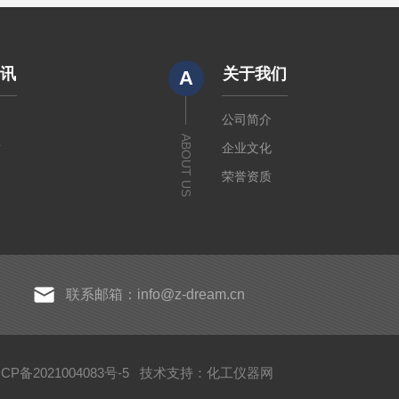
资讯
关于我们
A
闻
公司简介
ABOUT US
章
企业文化
荣誉资质
联系邮箱：info@z-dream.cn
P备2021004083号-5
技术支持：
化工仪器网