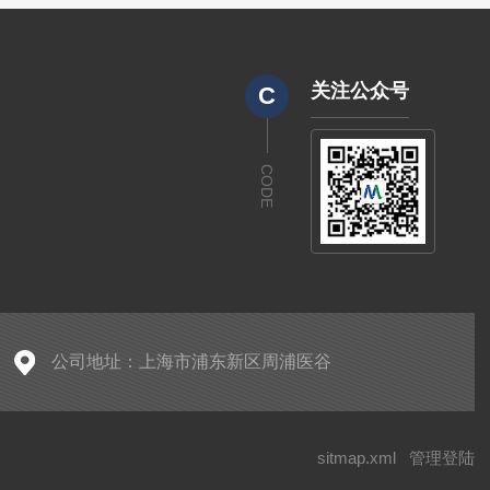
关注公众号
C
CODE
公司地址：上海市浦东新区周浦医谷
sitmap.xml
管理登陆