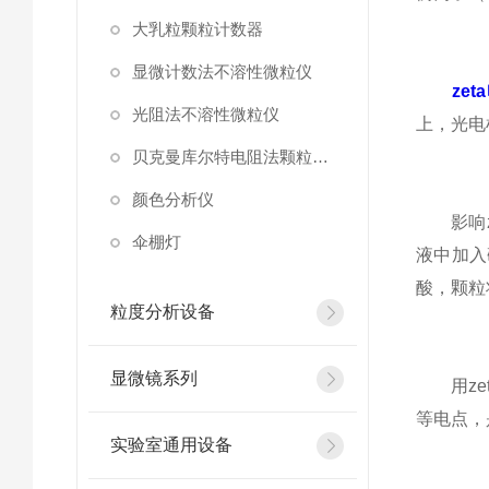
大乳粒颗粒计数器
显微计数法不溶性微粒仪
ze
光阻法不溶性微粒仪
上，光电
贝克曼库尔特电阻法颗粒计数器
颜色分析仪
影响ze
伞棚灯
液中加入
酸，颗粒
粒度分析设备
显微镜系列
用zet
等电点，
实验室通用设备