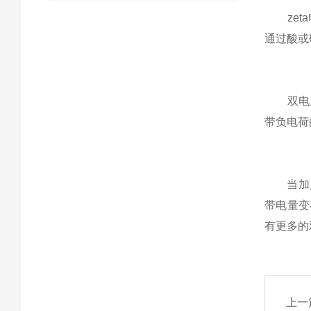
zeta
通过酸或
双电层
带负电荷
当加入大
带电量变
有更多的
上一