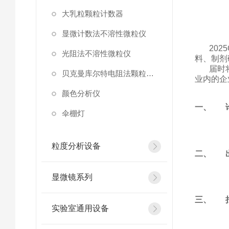
大乳粒颗粒计数器
显微计数法不溶性微粒仪
202
光阻法不溶性微粒仪
料、制剂
届时
贝克曼库尔特电阻法颗粒计数器
业内的企
颜色分析仪
一、
伞棚灯
粒度分析设备
二、
显微镜系列
三、
实验室通用设备