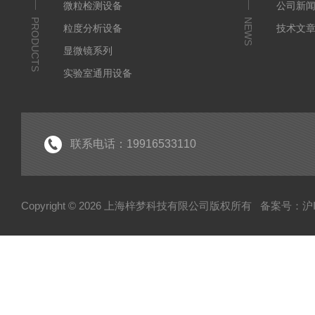
微粒检测设备
公司新
PRODUCTS
NEWS
粒度分析设备
技术文
显微镜系列
实验室通用设备
联系电话：19916533110
Copyright © 2026 上海梓梦科技有限公司版权所有
备案号：沪IC