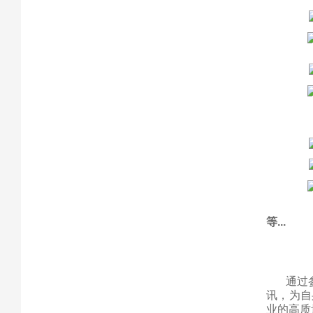
等...
通过
讯，为自
业的高质