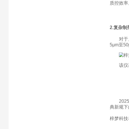
质控效率
2.
复杂制
对于
5μm
至
5
该仪
20
典新规下
梓梦科技