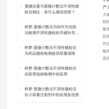
显微拉曼与显微计数法不溶性微
产
粒仪相比，有什么测试优势？
大
特
梓梦-显微计数法为何作为光阻
眼
法检测不溶性微粒的关键补充方
药
法？
符
梓梦-显微计数法不溶性微粒仪
输
为药品微粒检测提供双重保障
器
梓梦-显微计数法不溶性微粒仪
在医用包材检测中的应用
梓梦-显微计数法不溶性微粒仪
在小容量注射剂中的应用及优势