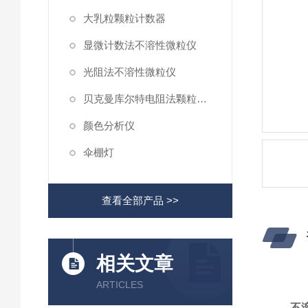
大乳粒颗粒计数器
显微计数法不溶性微粒仪
光阻法不溶性微粒仪
贝克曼库尔特电阻法颗粒计数器
颜色分析仪
伞棚灯
查看全部产品 >>
相关文章
ARTICLES
不