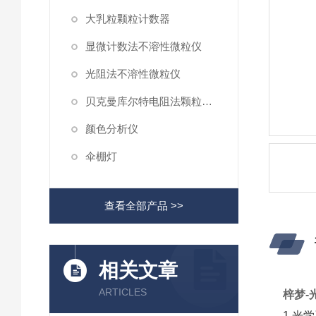
大乳粒颗粒计数器
显微计数法不溶性微粒仪
光阻法不溶性微粒仪
贝克曼库尔特电阻法颗粒计数器
颜色分析仪
伞棚灯
查看全部产品 >>
相关文章
ARTICLES
梓梦-
1.光