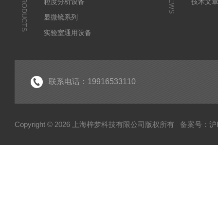
PRODUCTS
NEWS
粒度分析设备
技术文
显微镜系列
实验室通用设备
联系电话：19916533110
Copyright © 2026 上海梓梦科技有限公司版权所有
备案号：沪IC