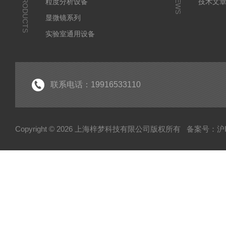
PRODUCTS
NEWS
粒度分析设备
技术文
显微镜系列
实验室通用设备
联系电话：19916533110
Copyright © 2026 上海梓梦科技有限公司版权所有
备案号：沪IC